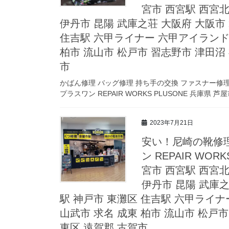
宮市 西宮駅 西宮北
伊丹市 昆陽 武庫之荘 大阪府 大阪市
住吉駅 六甲ライナー 六甲アイランド 
柏市 流山市 松戸市 習志野市 津田沼
市
かばん修理 バッグ修理 持ち手の交換 ファスナー修
プラスワン REPAIR WORKS PLUSONE 兵庫県 芦
2023年7月21日
安い！尼崎の靴修理
ン REPAIR WOR
宮市 西宮駅 西宮北
伊丹市 昆陽 武庫之
駅 神戸市 東灘区 住吉駅 六甲ライナ
山武市 求名 成東 柏市 流山市 松戸市
東区 遠賀郡 古賀市