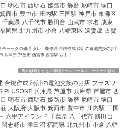
口 明石市 西明石 姫路市 飾磨 尼崎市 塚口
 箕面市 豊中市 庄内駅 三国駅 神戸市 東灘区
千葉県 八千代市 勝田台 山武市 求名 成東
 福岡県 北九州市 小倉 八幡東区 遠賀郡 古賀
理 チャックの修理 安い！靴修理 合鍵作成 時計の電池交換のお店
屋市 兵庫県 芦屋市 西宮市 西宮駅 西 […]
靴の修理かかとの修理オールソールスニーカーの修理
 合鍵作成 時計の電池交換のお店 プラスワ
KS PLUSONE 兵庫県 芦屋市 兵庫県 芦屋市 西
口 明石市 西明石 姫路市 飾磨 尼崎市 塚口
荘 大阪府 大阪市 箕面市 豊中市 庄内駅 三国
ー 六甲アイランド 千葉県 八千代市 勝田台
 習志野市 津田沼 福岡県 北九州市 小倉 八幡