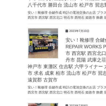
八千代市 勝田台 流山市 松戸市 習志
安い！靴修理 合鍵作成 時計の電池交換のお店 プラスワン 
西宮市 西宮駅 西宮北口 明石市 西明石 姫路市 飾磨 尼
2023年7月10日
安い！靴修理 合鍵
REPAIR WORK
市 西宮駅 西宮北口
丹市 昆陽 武庫之荘
神戸市 東灘区 住吉駅 六甲ライナー 
市 求名 成東 柏市 流山市 松戸市 習
遠賀郡 古賀市
安い！靴修理 合鍵作成 時計の電池交換のお店 プラスワン 
西宮市 西宮駅 西宮北口 明石市 西明石 姫路市 飾磨 尼
2023年7月9日