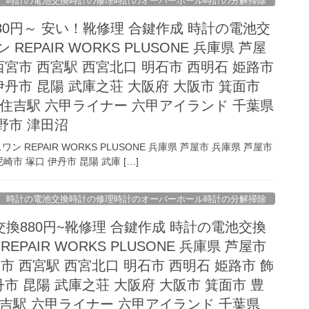
時計の電池交換時計の修理時計のオーバーホール時計の分解掃除
80円～ 安い！靴修理 合鍵作成 時計の電池交
REPAIR WORKS PLUSONE 兵庫県 芦屋
西宮市 西宮駅 西宮北口 明石市 西明石 姫路市
伊丹市 昆陽 武庫之荘 大阪府 大阪市 箕面市
 住吉駅 六甲ライナー 六甲アイランド 千葉県
野市 津田沼
REPAIR WORKS PLUSONE 兵庫県 芦屋市 兵庫県 芦屋市
崎市 塚口 伊丹市 昆陽 武庫 […]
時計の電池交換時計の修理時計のオーバーホール時計の分解掃除
換880円~靴修理 合鍵作成 時計の電池交換
EPAIR WORKS PLUSONE 兵庫県 芦屋市
市 西宮駅 西宮北口 明石市 西明石 姫路市 飾
丹市 昆陽 武庫之荘 大阪府 大阪市 箕面市 豊
住吉駅 六甲ライナー 六甲アイランド 千葉県