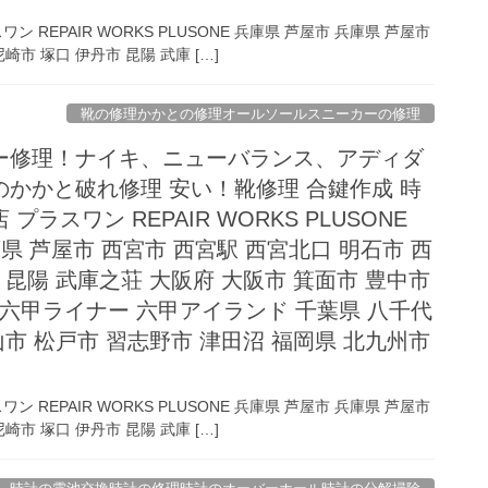
REPAIR WORKS PLUSONE 兵庫県 芦屋市 兵庫県 芦屋市
崎市 塚口 伊丹市 昆陽 武庫 […]
靴の修理かかとの修理オールソールスニーカーの修理
ー修理！ナイキ、ニューバランス、アディダ
かかと破れ修理 安い！靴修理 合鍵作成 時
ラスワン REPAIR WORKS PLUSONE
県 芦屋市 西宮市 西宮駅 西宮北口 明石市 西
 昆陽 武庫之荘 大阪府 大阪市 箕面市 豊中市
 六甲ライナー 六甲アイランド 千葉県 八千代
山市 松戸市 習志野市 津田沼 福岡県 北九州市
REPAIR WORKS PLUSONE 兵庫県 芦屋市 兵庫県 芦屋市
崎市 塚口 伊丹市 昆陽 武庫 […]