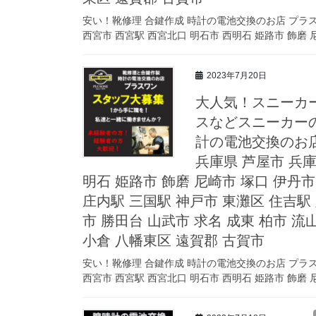
安い！靴修理 合鍵作成 時計の電池交換のお店 プラスワン 
西宮市 西宮駅 西宮北口 明石市 西明石 姫路市 飾磨 尼
2023年7月20日
大人気！スニーカ
スなどスニーカーの
計の電池交換のお店 プ
兵庫県 芦屋市 兵庫
明石 姫路市 飾磨 尼崎市 塚口 伊丹市
庄内駅 三国駅 神戸市 東灘区 住吉駅
市 勝田台 山武市 求名 成東 柏市 流
小倉 八幡東区 遠賀郡 古賀市
安い！靴修理 合鍵作成 時計の電池交換のお店 プラスワン 
西宮市 西宮駅 西宮北口 明石市 西明石 姫路市 飾磨 尼