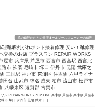
靴の修理かかとの修理オールソールスニーカーの修理
修理靴底剥がれボンド接着修理 安い！靴修理
交換のお店 プラスワン REPAIR WORKS
県 芦屋市 兵庫県 芦屋市 西宮市 西宮駅 西宮北
姫路市 飾磨 尼崎市 塚口 伊丹市 昆陽 武庫之
内駅 三国駅 神戸市 東灘区 住吉駅 六甲ライナ
勝田台 山武市 求名 成東 柏市 流山市 松戸市
倉 八幡東区 遠賀郡 古賀市
REPAIR WORKS PLUSONE 兵庫県 芦屋市 兵庫県 芦屋市
崎市 塚口 伊丹市 昆陽 武庫 […]