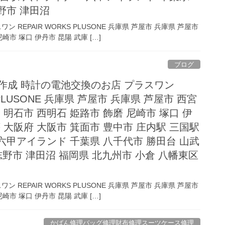
野市 津田沼
REPAIR WORKS PLUSONE 兵庫県 芦屋市 兵庫県 芦屋市
崎市 塚口 伊丹市 昆陽 武庫 […]
ブログ
作成 時計の電池交換のお店 プラスワン
S PLUSONE 兵庫県 芦屋市 兵庫県 芦屋市 西宮
 明石市 西明石 姫路市 飾磨 尼崎市 塚口 伊
 大阪府 大阪市 箕面市 豊中市 庄内駅 三国駅
六甲アイランド 千葉県 八千代市 勝田台 山武
志野市 津田沼 福岡県 北九州市 小倉 八幡東区
REPAIR WORKS PLUSONE 兵庫県 芦屋市 兵庫県 芦屋市
崎市 塚口 伊丹市 昆陽 武庫 […]
かばん修理バッグ修理財布修理スーツケース修理