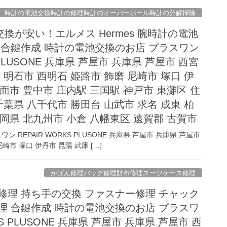
時計の電池交換時計の修理時計のオーバーホール時計の分解掃除
換が安い！エルメス Hermes 腕時計の電池
 合鍵作成 時計の電池交換のお店 プラスワン
S PLUSONE 兵庫県 芦屋市 兵庫県 芦屋市 西宮
 明石市 西明石 姫路市 飾磨 尼崎市 塚口 伊
面市 豊中市 庄内駅 三国駅 神戸市 東灘区 住
葉県 八千代市 勝田台 山武市 求名 成東 柏
福岡県 北九州市 小倉 八幡東区 遠賀郡 古賀市
REPAIR WORKS PLUSONE 兵庫県 芦屋市 兵庫県 芦屋市
崎市 塚口 伊丹市 昆陽 武庫 […]
かばん修理バッグ修理財布修理スーツケース修理
修理 持ち手の交換 ファスナー修理 チャック
理 合鍵作成 時計の電池交換のお店 プラスワ
KS PLUSONE 兵庫県 芦屋市 兵庫県 芦屋市 西