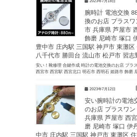
2023年7月18日
腕時計 電池交換 8
換のお店 プラスワン 
市 兵庫県 芦屋市 
飾磨 尼崎市 塚口 
豊中市 庄内駅 三国駅 神戸市 東灘区
八千代市 勝田台 流山市 松戸市 習志
安い！靴修理 合鍵作成 時計の電池交換のお店 プラスワン 
西宮市 西宮駅 西宮北口 明石市 西明石 姫路市 飾磨 尼
2023年7月12日
安い腕時計の電池交
のお店 プラスワン R
兵庫県 芦屋市 西宮
磨 尼崎市 塚口 伊
中市 庄内駅 三国駅 神戸市 東灘区 