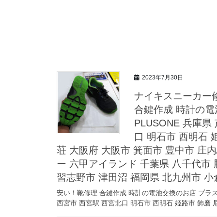
2023年7月30日
ナイキスニーカー
合鍵作成 時計の電池
PLUSONE 兵庫
口 明石市 西明石 
荘 大阪府 大阪市 箕面市 豊中市 庄
ー 六甲アイランド 千葉県 八千代市 
習志野市 津田沼 福岡県 北九州市 小
安い！靴修理 合鍵作成 時計の電池交換のお店 プラスワン 
西宮市 西宮駅 西宮北口 明石市 西明石 姫路市 飾磨 尼