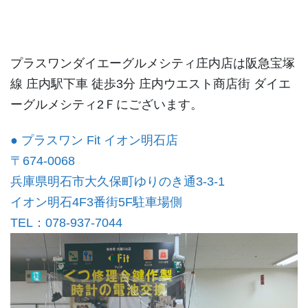
プラスワンダイエーグルメシティ庄内店は阪急宝塚
線 庄内駅下車 徒歩3分 庄内ウエスト商店街 ダイエ
ーグルメシティ2Ｆにございます。
● プラスワン Fit イオン明石店
〒674-0068
兵庫県明石市大久保町ゆりのき通3-3-1
イオン明石4F3番街5F駐車場側
TEL：078-937-7044