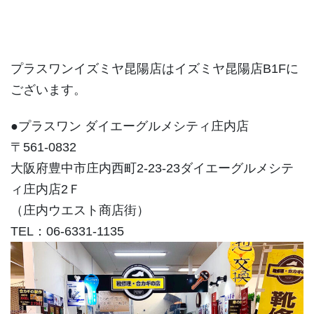
プラスワンイズミヤ昆陽店はイズミヤ昆陽店B1Fに
ございます。
●プラスワン ダイエーグルメシティ庄内店
〒561-0832
大阪府豊中市庄内西町2-23-23ダイエーグルメシテ
ィ庄内店2Ｆ
（庄内ウエスト商店街）
TEL：06-6331-1135