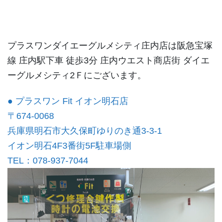
プラスワンダイエーグルメシティ庄内店は阪急宝塚
線 庄内駅下車 徒歩3分 庄内ウエスト商店街 ダイエ
ーグルメシティ2Ｆにございます。
● プラスワン Fit イオン明石店
〒674-0068
兵庫県明石市大久保町ゆりのき通3-3-1
イオン明石4F3番街5F駐車場側
TEL：078-937-7044