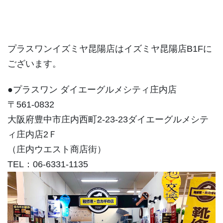
プラスワンイズミヤ昆陽店はイズミヤ昆陽店B1Fに
ございます。
●プラスワン ダイエーグルメシティ庄内店
〒561-0832
大阪府豊中市庄内西町2-23-23ダイエーグルメシテ
ィ庄内店2Ｆ
（庄内ウエスト商店街）
TEL：06-6331-1135