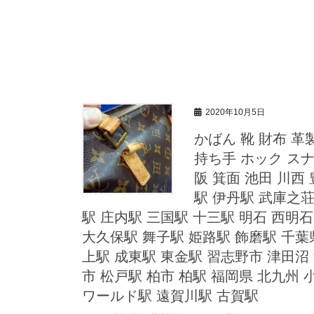
2020年10月5日
かばん 靴 財布 革
持ち手 ホック スナ
阪 箕面 池田 川西
駅 伊丹駅 武庫之荘
駅 庄内駅 三国駅 十三駅 明石 西明石
大久保駅 舞子駅 姫路駅 飾磨駅 千葉
上駅 成東駅 東金駅 習志野市 津田沼
市 松戸駅 柏市 柏駅 福岡県 北九州 
ワールド駅 遠賀川駅 古賀駅