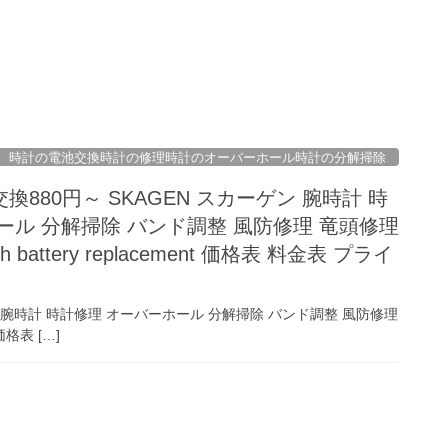
時計の電池交換時計の修理時計のオーバーホール時計の分解掃除
880円～ SKAGEN スカーゲン 腕時計 時
ール 分解掃除 バンド調整 風防修理 竜頭修理
tch battery replacement 価格表 料金表 プライ
ン 腕時計 時計修理 オーバーホール 分解掃除 バンド調整 風防修理
 価格表 […]