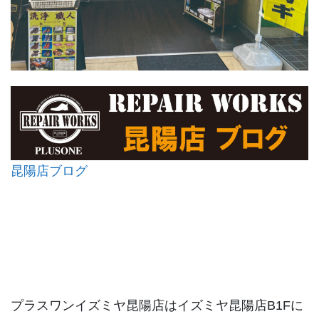
昆陽店ブログ
プラスワンイズミヤ昆陽店はイズミヤ昆陽店B1Fに