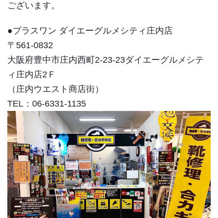
ございます。
●プラスワン ダイエーグルメシティ庄内店
〒561-0832
大阪府豊中市庄内西町2-23-23ダイエーグルメシテ
ィ庄内店2Ｆ
（庄内ウエスト商店街）
TEL：06-6331-1135