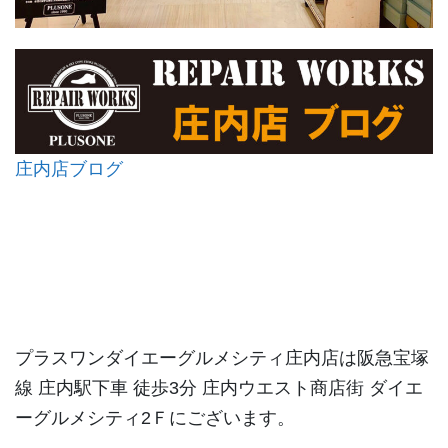
庄内店ブログ
プラスワンダイエーグルメシティ庄内店は阪急宝塚
線 庄内駅下車 徒歩3分 庄内ウエスト商店街 ダイエ
ーグルメシティ2Ｆにございます。