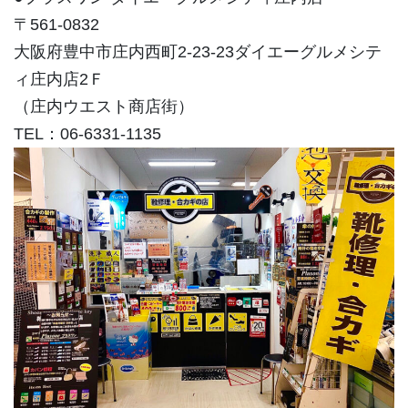
〒561-0832
大阪府豊中市庄内西町2-23-23ダイエーグルメシテ
ィ庄内店2Ｆ
（庄内ウエスト商店街）
TEL：06-6331-1135