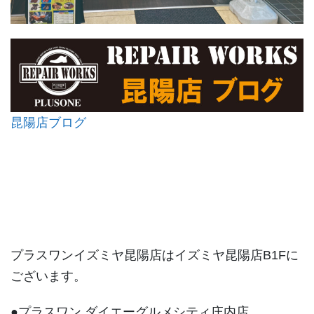
昆陽店ブログ
プラスワンイズミヤ昆陽店はイズミヤ昆陽店B1Fに
ございます。
●プラスワン ダイエーグルメシティ庄内店