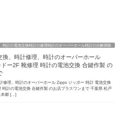
時計の電池交換時計の修理時計のオーバーホール時計の分解掃除
交換、時計修理、時計のオーバーホール
ーカドー2F 靴修理 時計の電池交換 合鍵作製 の
で
修理、時計のオーバーホール Zippo ジッポー 時計 電池交換
理 時計の電池交換 合鍵作製 のお店プラスワンまで 千葉県 松戸
本郷 […]