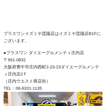
プラスワンイズミヤ昆陽店はイズミヤ昆陽店B1Fに
ございます。
●プラスワン ダイエーグルメシティ庄内店
〒561-0832
大阪府豊中市庄内西町2-23-23ダイエーグルメシテ
ィ庄内店2Ｆ
（庄内ウエスト商店街）
TEL：06-6331-1135