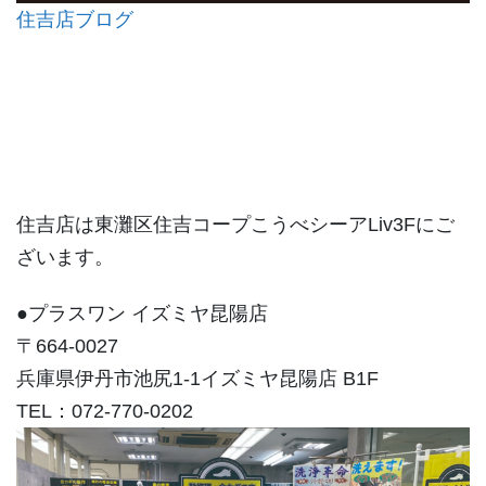
住吉店ブログ
住吉店は東灘区住吉コープこうべシーアLiv3Fにご
ざいます。
●プラスワン イズミヤ昆陽店
〒664-0027
兵庫県伊丹市池尻1-1イズミヤ昆陽店 B1F
TEL：072-770-0202