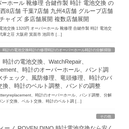
ーバーホール 靴修理 合鍵作製 時計 電池交換 の
西8店舗 千葉7店舗 九州4店舗 グループ店舗
ンチャイズ 多店舗展開 複数店舗展開
 電池交換 1320円 オーバーホール 靴修理 合鍵作製 時計 電池交
武庫之荘 大阪府 箕面市 池田市 […]
時計の電池交換時計の修理時計のオーバーホール時計の分解掃除
計の電池交換、WatchRepair、
replacement、時計のオーバーホール、バンド調
水チェック、風防修理、竜頭修理、時計のバ
交換、時計のベルト調整、バンドの調整
atteryreplacement、時計のオーバーホール、バンド調整、分解
ンド交換、ベルト交換、時計のベルト調 […]
その他
ーノ ROVEN DINO 時計電池交換なら安く