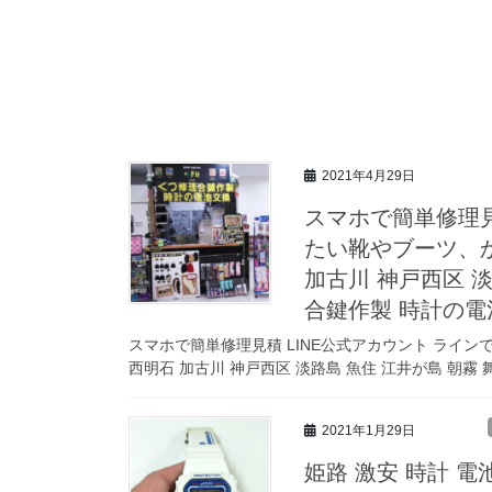
2021年4月29日
スマホで簡単修理見
たい靴やブーツ、
加古川 神戸西区 淡
合鍵作製 時計の電
スマホで簡単修理見積 LINE公式アカウント ライ
西明石 加古川 神戸西区 淡路島 魚住 江井が島 朝霧 
2021年1月29日
姫路 激安 時計 電