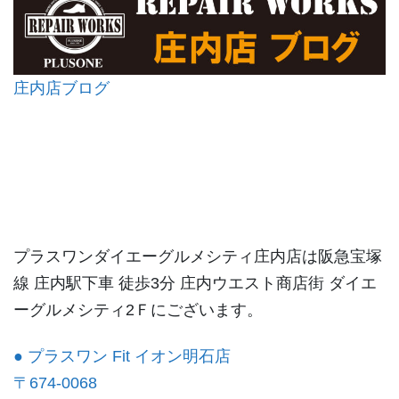
庄内店ブログ
プラスワンダイエーグルメシティ庄内店は阪急宝塚
線 庄内駅下車 徒歩3分 庄内ウエスト商店街 ダイエ
ーグルメシティ2Ｆにございます。
● プラスワン Fit イオン明石店
〒674-0068