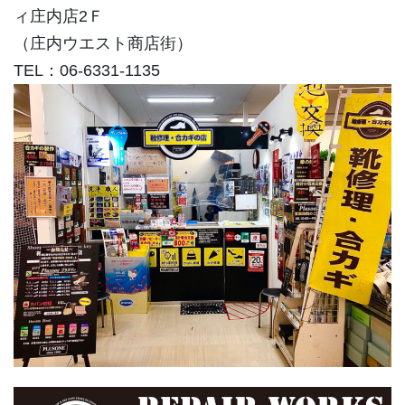
ィ庄内店2Ｆ
（庄内ウエスト商店街）
TEL：06-6331-1135