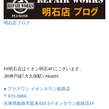
明石店ブログ
Fit明石店はイオン明石4Fにございます。
JR神戸線｢大久保駅｣ Akashi
● プラスワン イオンタウン姫路店
〒670-0966
兵庫県姫路市延末435-3イオンタウン姫路店1F