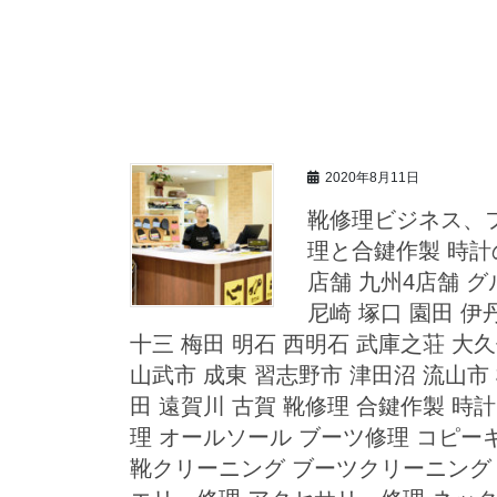
2020年8月11日
靴修理ビジネス、
理と合鍵作製 時計
店舗 九州4店舗 
尼崎 塚口 園田 伊
十三 梅田 明石 西明石 武庫之荘 大久
山武市 成東 習志野市 津田沼 流山市 
田 遠賀川 古賀 靴修理 合鍵作製 時
理 オールソール ブーツ修理 コピー
靴クリーニング ブーツクリーニング 