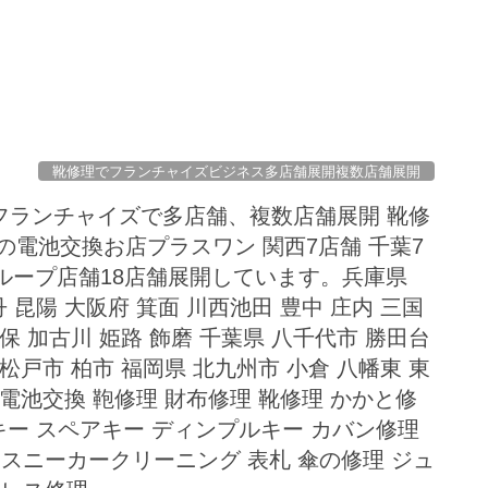
靴修理でフランチャイズビジネス多店舗展開複数店舗展開
フランチャイズで多店舗、複数店舗展開 靴修
の電池交換お店プラスワン 関西7店舗 千葉7
グループ店舗18店舗展開しています。兵庫県
丹 昆陽 大阪府 箕面 川西池田 豊中 庄内 三国
保 加古川 姫路 飾磨 千葉県 八千代市 勝田台
松戸市 柏市 福岡県 北九州市 小倉 八幡東 東
計電池交換 鞄修理 財布修理 靴修理 かかと修
キー スペアキー ディンプルキー カバン修理
スニーカークリーニング 表札 傘の修理 ジュ