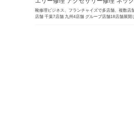
エリー修理 アクセサリー修理 ネッ
靴修理ビジネス、フランチャイズで多店舗、複数店舗
店舗 千葉7店舗 九州4店舗 グループ店舗18店舗展開し