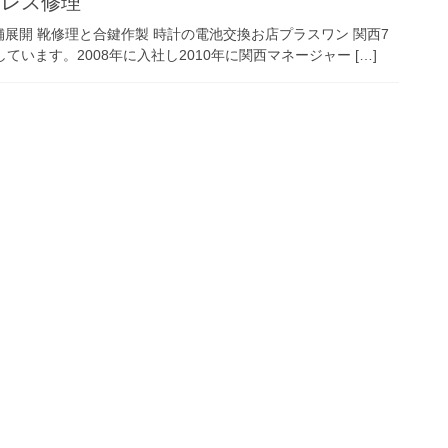
クレス修理
展開 靴修理と合鍵作製 時計の電池交換お店プラスワン 関西7
ています。2008年に入社し2010年に関西マネージャー […]