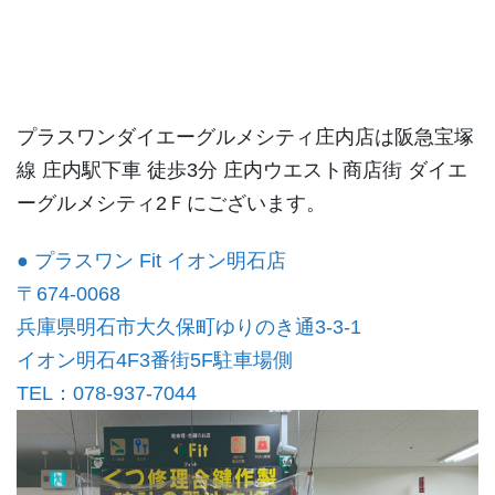
プラスワンダイエーグルメシティ庄内店は阪急宝塚
線 庄内駅下車 徒歩3分 庄内ウエスト商店街 ダイエ
ーグルメシティ2Ｆにございます。
● プラスワン Fit イオン明石店
〒674-0068
兵庫県明石市大久保町ゆりのき通3-3-1
イオン明石4F3番街5F駐車場側
TEL：078-937-7044