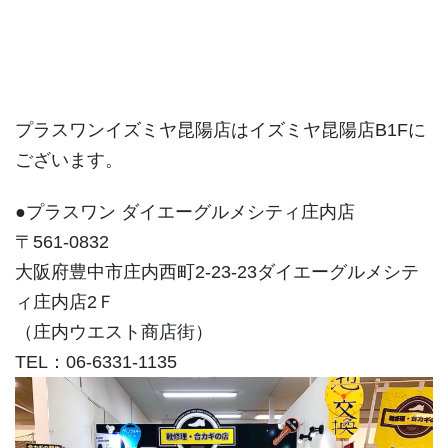
プラスワンイズミヤ昆陽店はイズミヤ昆陽店B1Fに
ございます。
●プラスワン ダイエーグルメシティ庄内店
〒561-0832
大阪府豊中市庄内西町2-23-23ダイエーグルメシテ
ィ庄内店2Ｆ
（庄内ウエスト商店街）
TEL：06-6331-1135