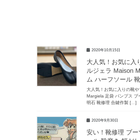
2020年10月15日
大人気！お気に入
ルジェラ Maison M
ム ハーフソール 
大人気！お気に入りの靴やブー
Margiela 足袋 パンプ
明石 靴修理 合鍵作製 […]
2020年9月30日
安い！靴修理 ブー