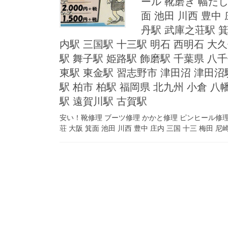
ール 靴磨き 幅だし
面 池田 川西 豊中
丹駅 武庫之荘駅 箕
内駅 三国駅 十三駅 明石 西明石 大久
駅 舞子駅 姫路駅 飾磨駅 千葉県 八千
東駅 東金駅 習志野市 津田沼 津田沼
駅 柏市 柏駅 福岡県 北九州 小倉 八
駅 遠賀川駅 古賀駅
安い！靴修理 ブーツ修理 かかと修理 ピンヒール修理 
荘 大阪 箕面 池田 川西 豊中 庄内 三国 十三 梅田 尼