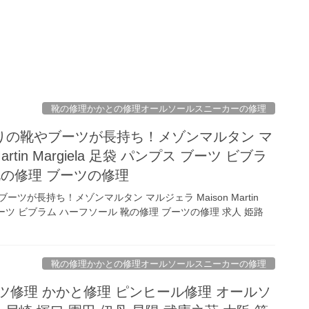
靴の修理かかとの修理オールソールスニーカーの修理
りの靴やブーツが長持ち！メゾンマルタン マ
artin Margiela 足袋 パンプス ブーツ ビブラ
靴の修理 ブーツの修理
ツが長持ち！メゾンマルタン マルジェラ Maison Martin
ス ブーツ ビブラム ハーフソール 靴の修理 ブーツの修理 求人 姫路
靴の修理かかとの修理オールソールスニーカーの修理
ツ修理 かかと修理 ピンヒール修理 オールソ