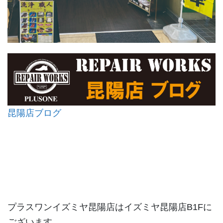
昆陽店ブログ
プラスワンイズミヤ昆陽店はイズミヤ昆陽店B1Fに
ございます。