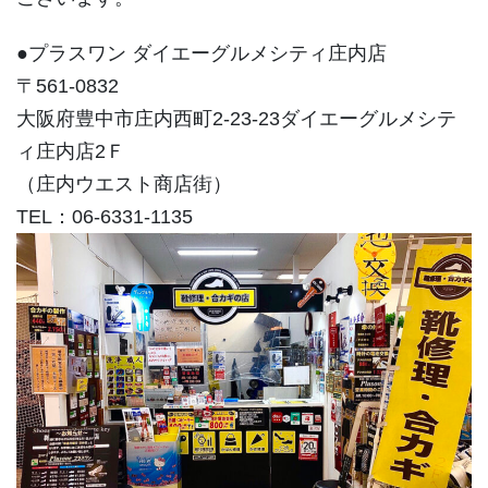
●プラスワン ダイエーグルメシティ庄内店
〒561-0832
大阪府豊中市庄内西町2-23-23ダイエーグルメシテ
ィ庄内店2Ｆ
（庄内ウエスト商店街）
TEL：06-6331-1135