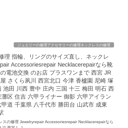
ジュエリーの修理アクセサリーの修理ネックレスの修理
ー修理 指輪、リングのサイズ直し、ネックレ
ir Accessoriesrepair Necklacerepairなら靴
の電池交換 のお店 プラスワンまで 西宮 JR
屋 さくら夙川 西宮北口 今津 香櫨園 尼崎 塚
 池田 川西 豊中 庄内 三国 十三 梅田 明石 西
 東灘区 住吉 六甲ライナー 御影 六甲アイラン
六甲道 千葉県 八千代市 勝田台 山武市 成東
駅
ryrepair Accessoriesrepair Necklacerepairなら
 西宮 […]