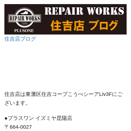
住吉店ブログ
住吉店は東灘区住吉コープこうべシーアLiv3Fにご
ざいます。
●プラスワン イズミヤ昆陽店
〒664-0027