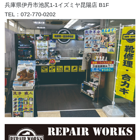
兵庫県伊丹市池尻1-1イズミヤ昆陽店 B1F
TEL：072-770-0202