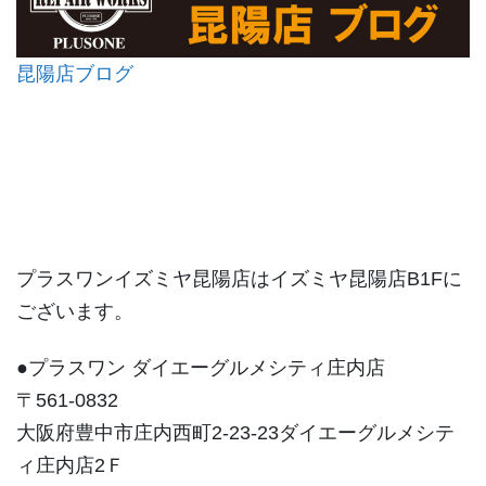
昆陽店ブログ
プラスワンイズミヤ昆陽店はイズミヤ昆陽店B1Fに
ございます。
●プラスワン ダイエーグルメシティ庄内店
〒561-0832
大阪府豊中市庄内西町2-23-23ダイエーグルメシテ
ィ庄内店2Ｆ