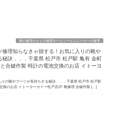
靴の修理かかとの修理オールソールスニーカーの修理
ツ修理知らなきゃ損する！お気に入りの靴や
秘訣．．．千葉県 松戸市 松戸駅 亀有 金町
理と合鍵作製 時計の電池交換のお店 イトーヨ
りの靴やブーツが長持ちする秘訣．．．千葉県 松戸市 松戸駅
交換のお店 イトーヨーカドー松戸店2F 靴修理 合鍵作製 […]