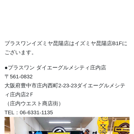
プラスワンイズミヤ昆陽店はイズミヤ昆陽店B1Fに
ございます。
●プラスワン ダイエーグルメシティ庄内店
〒561-0832
大阪府豊中市庄内西町2-23-23ダイエーグルメシテ
ィ庄内店2Ｆ
（庄内ウエスト商店街）
TEL：06-6331-1135