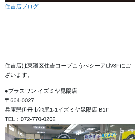
住吉店ブログ
住吉店は東灘区住吉コープこうべシーアLiv3Fにご
ざいます。
●プラスワン イズミヤ昆陽店
〒664-0027
兵庫県伊丹市池尻1-1イズミヤ昆陽店 B1F
TEL：072-770-0202