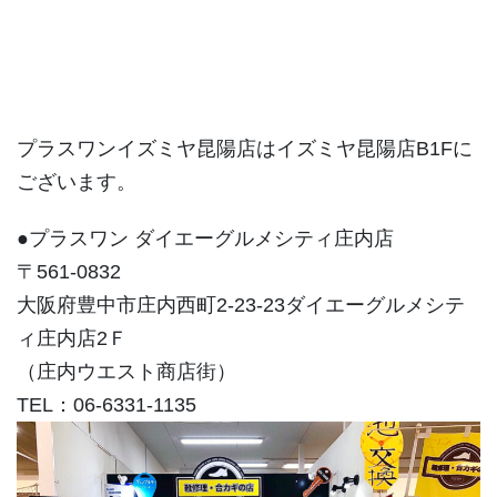
プラスワンイズミヤ昆陽店はイズミヤ昆陽店B1Fに
ございます。
●プラスワン ダイエーグルメシティ庄内店
〒561-0832
大阪府豊中市庄内西町2-23-23ダイエーグルメシテ
ィ庄内店2Ｆ
（庄内ウエスト商店街）
TEL：06-6331-1135