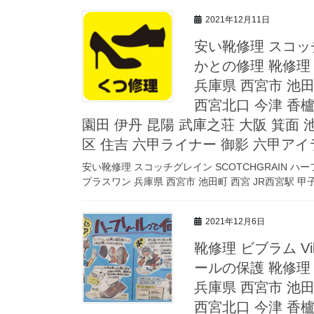
2021年12月11日
安い靴修理 スコッチ
かとの修理 靴修理
兵庫県 西宮市 池田
西宮北口 今津 香櫨
園田 伊丹 昆陽 武庫之荘 大阪 箕面 池
区 住吉 六甲ライナー 御影 六甲アイ
安い靴修理 スコッチグレイン SCOTCHGRAIN 
プラスワン 兵庫県 西宮市 池田町 西宮 JR西宮駅 甲子
2021年12月6日
靴修理 ビブラム V
ールの保護 靴修理
兵庫県 西宮市 池田
西宮北口 今津 香櫨