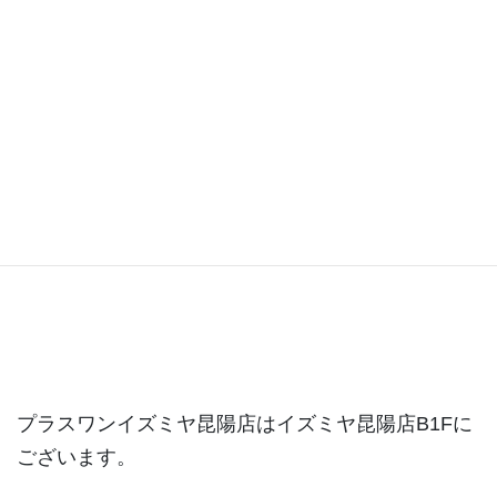
昆陽店ブログ
プラスワンイズミヤ昆陽店はイズミヤ昆陽店B1Fに
ございます。