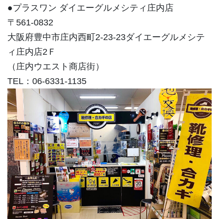
●プラスワン ダイエーグルメシティ庄内店
〒561-0832
大阪府豊中市庄内西町2-23-23ダイエーグルメシテ
ィ庄内店2Ｆ
（庄内ウエスト商店街）
TEL：06-6331-1135