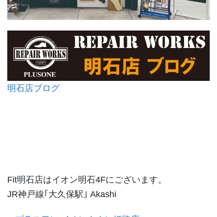
明石店ブログ
Fit明石店はイオン明石4Fにございます。
JR神戸線｢大久保駅｣ Akashi