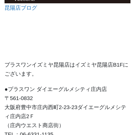
昆陽店ブログ
プラスワンイズミヤ昆陽店はイズミヤ昆陽店B1Fに
ございます。
●プラスワン ダイエーグルメシティ庄内店
〒561-0832
大阪府豊中市庄内西町2-23-23ダイエーグルメシテ
ィ庄内店2Ｆ
（庄内ウエスト商店街）
TEL：06-6331-1135