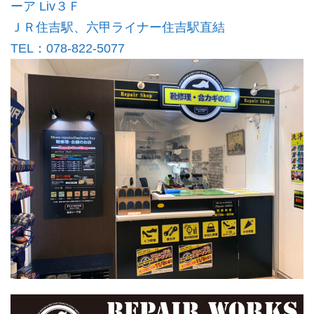
ーア Liv３Ｆ
ＪＲ住吉駅、六甲ライナー住吉駅直結
TEL：078-822-5077