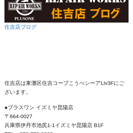
住吉店ブログ
住吉店は東灘区住吉コープこうべシーアLiv3Fにご
ざいます。
●プラスワン イズミヤ昆陽店
〒664-0027
兵庫県伊丹市池尻1-1イズミヤ昆陽店 B1F