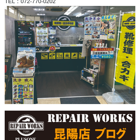
TEL：072-770-0202