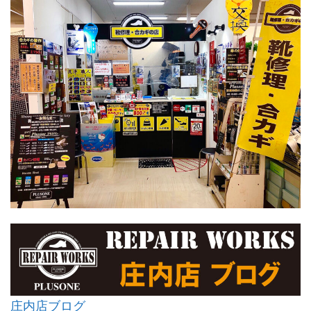
庄内店ブログ