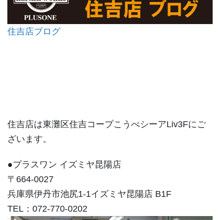
住吉店ブログ
住吉店は東灘区住吉コープこうべシーアLiv3Fにご
ざいます。
●プラスワン イズミヤ昆陽店
〒664-0027
兵庫県伊丹市池尻1-1イズミヤ昆陽店 B1F
TEL：072-770-0202