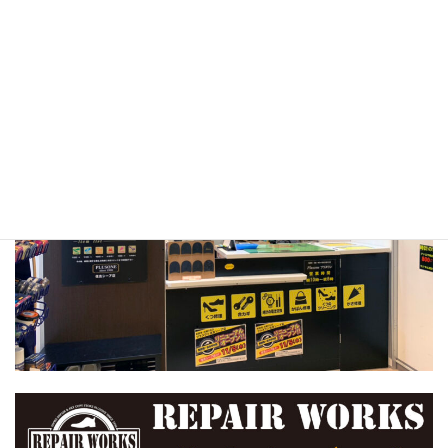
ＪＲ住吉駅、六甲ライナー住吉駅直結
TEL：078-822-5077