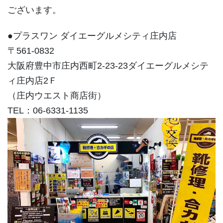
ございます。
●プラスワン ダイエーグルメシティ庄内店
〒561-0832
大阪府豊中市庄内西町2-23-23ダイエーグルメシテ
ィ庄内店2Ｆ
（庄内ウエスト商店街）
TEL：06-6331-1135