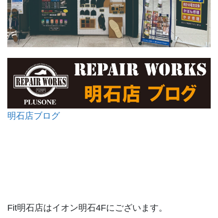
明石店ブログ
Fit明石店はイオン明石4Fにございます。