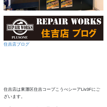
住吉店ブログ
住吉店は東灘区住吉コープこうべシーアLiv3Fにご
ざいます。