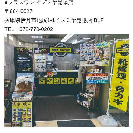
●プラスワン イズミヤ昆陽店
〒664-0027
兵庫県伊丹市池尻1-1イズミヤ昆陽店 B1F
TEL：072-770-0202