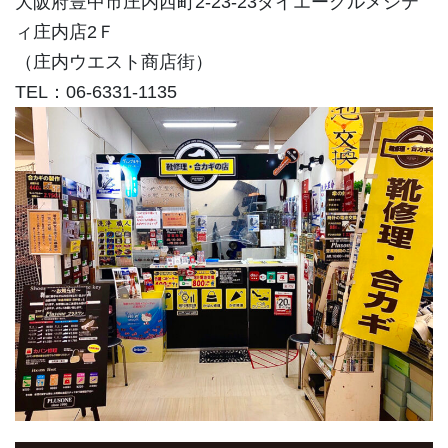
大阪府豊中市庄内西町2-23-23ダイエーグルメシテ
ィ庄内店2Ｆ
（庄内ウエスト商店街）
TEL：06-6331-1135