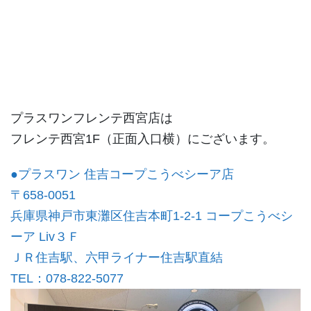
プラスワンフレンテ西宮店は
フレンテ西宮1F（正面入口横）にございます。
●プラスワン 住吉コープこうべシーア店
〒658-0051
兵庫県神戸市東灘区住吉本町1-2-1
コープこうべシ
ーア Liv３Ｆ
ＪＲ住吉駅、六甲ライナー住吉駅直結
TEL：078-822-5077