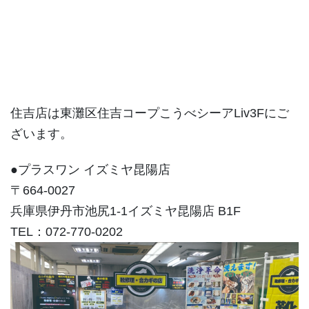
住吉店は東灘区住吉コープこうべシーアLiv3Fにご
ざいます。
●プラスワン イズミヤ昆陽店
〒664-0027
兵庫県伊丹市池尻1-1イズミヤ昆陽店 B1F
TEL：072-770-0202