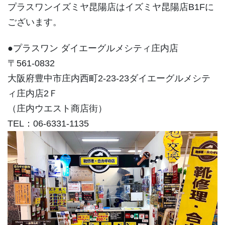
プラスワンイズミヤ昆陽店はイズミヤ昆陽店B1Fに
ございます。
●プラスワン ダイエーグルメシティ庄内店
〒561-0832
大阪府豊中市庄内西町2-23-23ダイエーグルメシテ
ィ庄内店2Ｆ
（庄内ウエスト商店街）
TEL：06-6331-1135