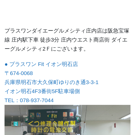
プラスワンダイエーグルメシティ庄内店は阪急宝塚
線 庄内駅下車 徒歩3分 庄内ウエスト商店街 ダイエ
ーグルメシティ2Ｆにございます。
● プラスワン Fit イオン明石店
〒674-0068
兵庫県明石市大久保町ゆりのき通3-3-1
イオン明石4F3番街5F駐車場側
TEL：078-937-7044