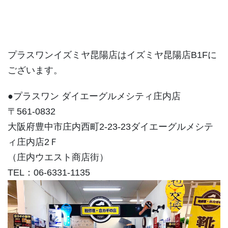
プラスワンイズミヤ昆陽店はイズミヤ昆陽店B1Fに
ございます。
●プラスワン ダイエーグルメシティ庄内店
〒561-0832
大阪府豊中市庄内西町2-23-23ダイエーグルメシテ
ィ庄内店2Ｆ
（庄内ウエスト商店街）
TEL：06-6331-1135