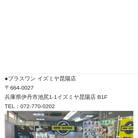
住吉店は東灘区住吉コープこうべシーアLiv3Fにご
ざいます。
●プラスワン イズミヤ昆陽店
〒664-0027
兵庫県伊丹市池尻1-1イズミヤ昆陽店 B1F
TEL：072-770-0202