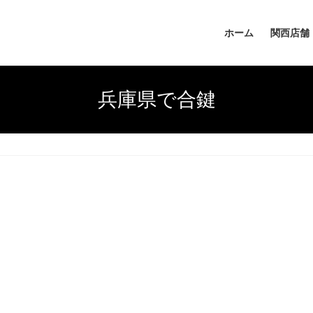
ホーム
関西店舗
兵庫県で合鍵