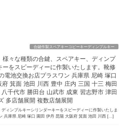
合鍵作製スペアキーコピーキーディンプルキー
！様々な種類の合鍵、スペアキー、ディンプ
キーをスピーディーに作製いたします。靴修
の電池交換お店プラスワン 兵庫県 尼崎 塚口
阪府 箕面 池田 川西 豊中 庄内 三国 十三 梅田
 八千代市 勝田台 山武市 成東 習志野市 津田
イズ 多店舗展開 複数店舗展開
、ディンプルキーシリンダーキーをスピーディーに作製いたしま
県 尼崎 塚口 園田 伊丹 昆陽 大阪府 箕面 池田 川西 […]