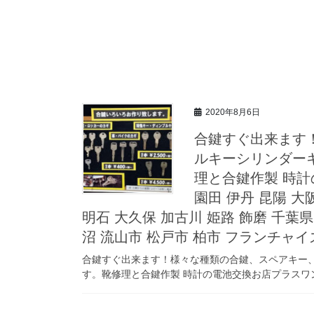
2020年8月6日
合鍵すぐ出来ます
ルキーシリンダー
理と合鍵作製 時計
園田 伊丹 昆陽 大
明石 大久保 加古川 姫路 飾磨 千葉県
沼 流山市 松戸市 柏市 フランチャ
合鍵すぐ出来ます！様々な種類の合鍵、スペアキー
す。靴修理と合鍵作製 時計の電池交換お店プラスワン 兵庫