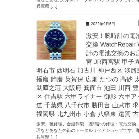
兵庫県 […]
2022年9月6日
激安！腕時計の電池交
交換 WatchRepair
計の電池交換のお店
宮 JR西宮駅 甲子
明石市 西明石 加古川 神戸西区 淡路島
播磨 飾磨 英賀保 広畑 たつの 高砂 
武庫之荘 大阪府 箕面市 池田 川西 豊
区 住吉駅 六甲ライナー 御影 六甲ア
道 千葉県 八千代市 勝田台 山武市 求
福岡県 北九州市 小倉 八幡東 遠賀 
激安、靴修理、合鍵作製、腕時計の修理・電池交換
理などあなたの街のトータルリペアショップです。靴
兵庫県 […]