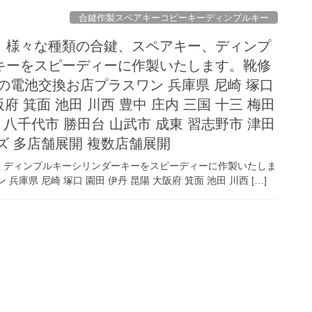
合鍵作製スペアキーコピーキーディンプルキー
！様々な種類の合鍵、スペアキー、ディンプ
キーをスピーディーに作製いたします。靴修
の電池交換お店プラスワン 兵庫県 尼崎 塚口
阪府 箕面 池田 川西 豊中 庄内 三国 十三 梅田
 八千代市 勝田台 山武市 成東 習志野市 津田
イズ 多店舗展開 複数店舗展開
、ディンプルキーシリンダーキーをスピーディーに作製いたしま
県 尼崎 塚口 園田 伊丹 昆陽 大阪府 箕面 池田 川西 […]