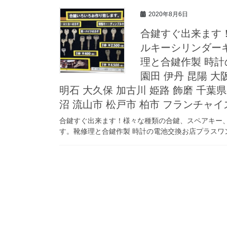
2020年8月6日
合鍵すぐ出来ます
ルキーシリンダー
理と合鍵作製 時計
園田 伊丹 昆陽 大
明石 大久保 加古川 姫路 飾磨 千葉県
沼 流山市 松戸市 柏市 フランチャ
合鍵すぐ出来ます！様々な種類の合鍵、スペアキー
す。靴修理と合鍵作製 時計の電池交換お店プラスワン 兵庫