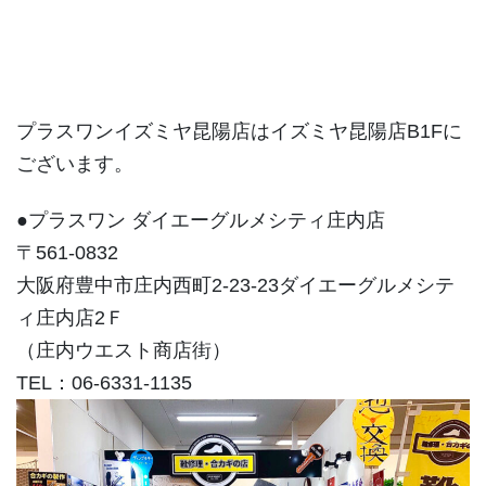
プラスワンイズミヤ昆陽店はイズミヤ昆陽店B1Fに
ございます。
●プラスワン ダイエーグルメシティ庄内店
〒561-0832
大阪府豊中市庄内西町2-23-23ダイエーグルメシテ
ィ庄内店2Ｆ
（庄内ウエスト商店街）
TEL：06-6331-1135