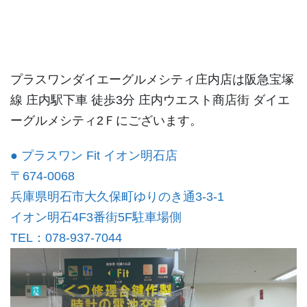
プラスワンダイエーグルメシティ庄内店は阪急宝塚
線 庄内駅下車 徒歩3分 庄内ウエスト商店街 ダイエ
ーグルメシティ2Ｆにございます。
● プラスワン Fit イオン明石店
〒674-0068
兵庫県明石市大久保町ゆりのき通3-3-1
イオン明石4F3番街5F駐車場側
TEL：078-937-7044