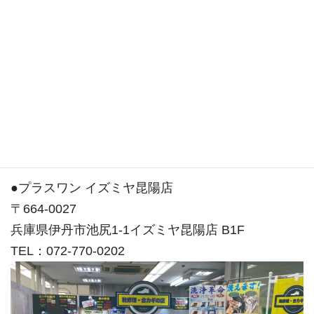
住吉店は東灘区住吉コープこうべシーアLiv3Fにご
ざいます。
●プラスワン イズミヤ昆陽店
〒664-0027
兵庫県伊丹市池尻1-1イズミヤ昆陽店 B1F
TEL：072-770-0202