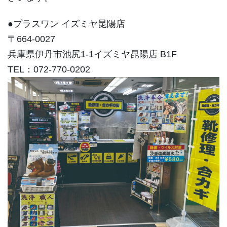
●プラスワン イズミヤ昆陽店
〒664-0027
兵庫県伊丹市池尻1-1イズミヤ昆陽店 B1F
TEL：072-770-0202