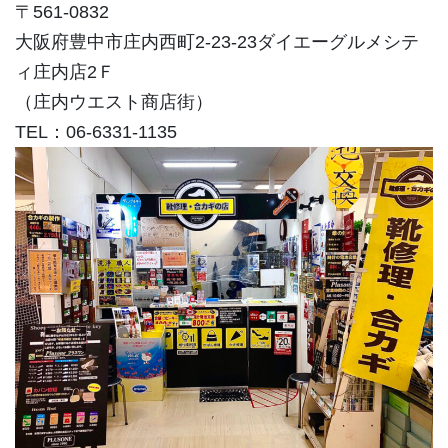
〒561-0832
大阪府豊中市庄内西町2-23-23ダイエーグルメシテ
ィ庄内店2Ｆ
（庄内ウエスト商店街）
TEL：06-6331-1135