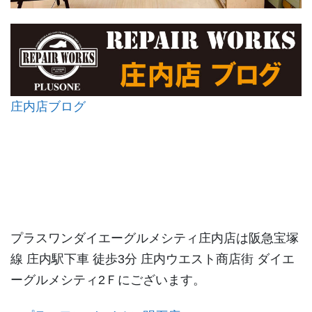
庄内店ブログ
プラスワンダイエーグルメシティ庄内店は阪急宝塚
線 庄内駅下車 徒歩3分 庄内ウエスト商店街 ダイエ
ーグルメシティ2Ｆにございます。