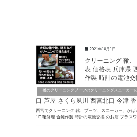
2021年10月1日
クリーニング 靴
表 価格表 兵庫県 
作製 時計の電池交換
靴のクリーニングブーツのクリーニングスニーカー
口 芦屋 さくら夙川 西宮北口 今津 
西宮でクリーニング 靴、ブーツ、スニーカー、かばん
1F 靴修理 合鍵作製 時計の電池交換 のお店 プラスワン