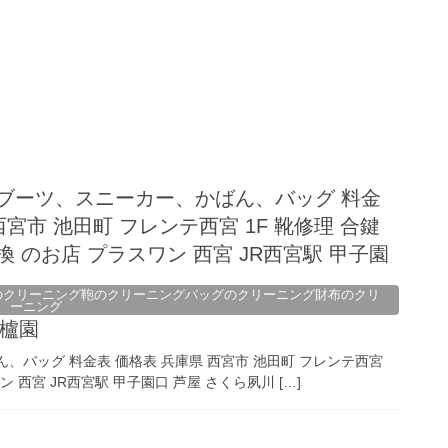
、ブーツ、スニーカー、かばん、バッグ 料金
西宮市 池田町 フレンテ西宮 1F 靴修理 合鍵
 のお店 プラスワン 西宮 JR西宮駅 甲子園
のクリーニング鞄のクリーニングバッグのクリーニング財布のクリ
ーニング
香櫨園
、バッグ 料金表 価格表 兵庫県 西宮市 池田町 フレンテ西宮
 西宮 JR西宮駅 甲子園口 芦屋 さくら夙川 […]