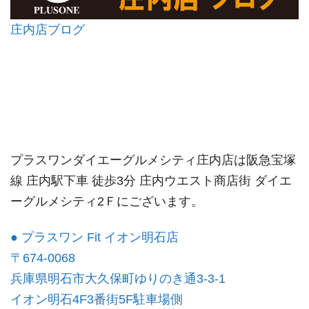
庄内店ブログ
プラスワンダイエーグルメシティ庄内店は阪急宝塚
線 庄内駅下車 徒歩3分 庄内ウエスト商店街 ダイエ
ーグルメシティ2Ｆにございます。
● プラスワン Fit イオン明石店
〒674-0068
兵庫県明石市大久保町ゆりのき通3-3-1
イオン明石4F3番街5F駐車場側