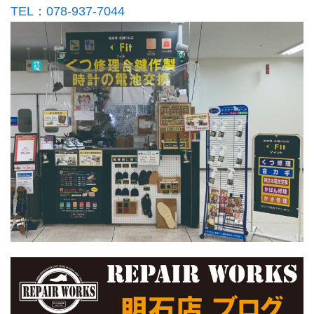
TEL：078-937-7044