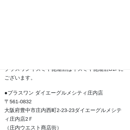
昆陽店ブログ
プラスワンイズミヤ昆陽店はイズミヤ昆陽店B1Fに
ございます。
●プラスワン ダイエーグルメシティ庄内店
〒561-0832
大阪府豊中市庄内西町2-23-23ダイエーグルメシテ
ィ庄内店2Ｆ
（庄内ウエスト商店街）