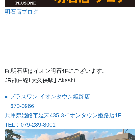
明石店ブログ
Fit明石店はイオン明石4Fにございます。
JR神戸線｢大久保駅｣ Akashi
● プラスワン イオンタウン姫路店
〒670-0966
兵庫県姫路市延末435-3イオンタウン姫路店1F
TEL：079-289-8001