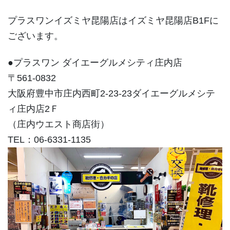
プラスワンイズミヤ昆陽店はイズミヤ昆陽店B1Fに
ございます。
●プラスワン ダイエーグルメシティ庄内店
〒561-0832
大阪府豊中市庄内西町2-23-23ダイエーグルメシテ
ィ庄内店2Ｆ
（庄内ウエスト商店街）
TEL：06-6331-1135