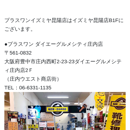
プラスワンイズミヤ昆陽店はイズミヤ昆陽店B1Fに
ございます。
●プラスワン ダイエーグルメシティ庄内店
〒561-0832
大阪府豊中市庄内西町2-23-23ダイエーグルメシテ
ィ庄内店2Ｆ
（庄内ウエスト商店街）
TEL：06-6331-1135