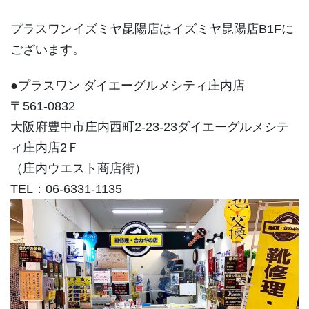
プラスワンイズミヤ昆陽店はイズミヤ昆陽店B1Fに
ございます。
●プラスワン ダイエーグルメシティ庄内店
〒561-0832
大阪府豊中市庄内西町2-23-23ダイエーグルメシテ
ィ庄内店2Ｆ
（庄内ウエスト商店街）
TEL：06-6331-1135