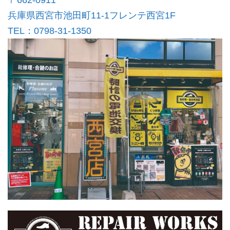
兵庫県西宮市池田町11-1フレンテ西宮1F
TEL：0798-31-1350