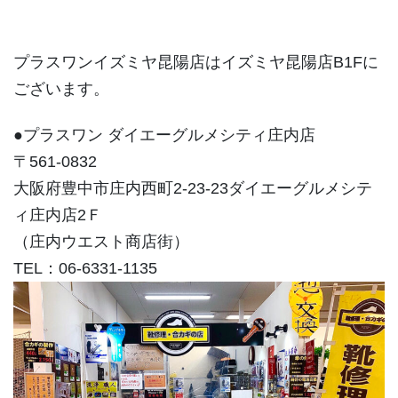
プラスワンイズミヤ昆陽店はイズミヤ昆陽店B1Fに
ございます。
●プラスワン ダイエーグルメシティ庄内店
〒561-0832
大阪府豊中市庄内西町2-23-23ダイエーグルメシテ
ィ庄内店2Ｆ
（庄内ウエスト商店街）
TEL：06-6331-1135