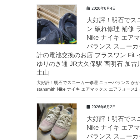
2026年6月4日
大好評！明石でスニ
ン 破れ修理 補修 ライ
Nike ナイキ エア
バランス スニーカ
計の電池交換のお店 プラスワン Fit
ゆりのき通 JR大久保駅 西明石 加古
土山
大好評！明石でスニーカー修理 ニューバランス かかと 
stansmith Nike ナイキ エアマックス エアフォース1
2026年6月2日
大好評！明石でスニーカ
Nike ナイキ エア
バランス スニーカ