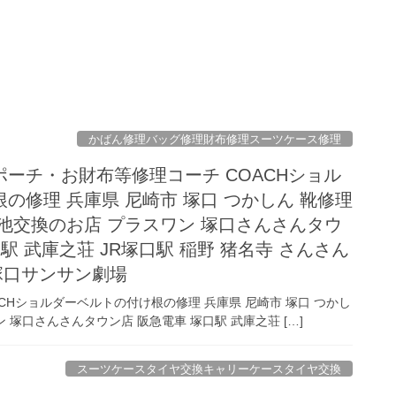
かばん修理バッグ修理財布修理スーツケース修理
ーチ・お財布等修理コーチ COACHショル
の修理 兵庫県 尼崎市 塚口 つかしん 靴修理
池交換のお店 プラスワン 塚口さんさんタウ
駅 武庫之荘 JR塚口駅 稲野 猪名寺 さんさん
 塚口サンサン劇場
CHショルダーベルトの付け根の修理 兵庫県 尼崎市 塚口 つかし
 塚口さんさんタウン店 阪急電車 塚口駅 武庫之荘 […]
スーツケースタイヤ交換キャリーケースタイヤ交換