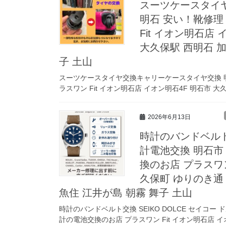
スーツケースタイ
明石 安い！靴修理
Fit イオン明石店
大久保駅 西明石 加
子 土山
スーツケースタイヤ交換キャリーケースタイヤ交換 明
ラスワン Fit イオン明石店 イオン明石4F 明石市 大
2026年6月13日
時計のバンドベルト交
計電池交換 明石市
換のお店 プラスワン
久保町 ゆりのき通 
魚住 江井が島 朝霧 舞子 土山
時計のバンドベルト交換 SEIKO DOLCE セイコー
計の電池交換のお店 プラスワン Fit イオン明石店 イオ