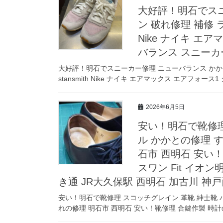
大好評！明石でスニ
ン 破れ修理 補修 ライ
Nike ナイキ エア
バランス スニーカ
大好評！明石でスニーカー修理 ニューバランス かかと 
stansmith Nike ナイキ エアマックス エアフォース1
2026年6月5日
安い！明石で靴修理
ル かかとの修理 
石市 西明石 安い
スワン Fit イオ
き通 JR大久保駅 西明石 加古川 神戸
安い！明石で靴修理 スコッチグレイン 革靴 紳士靴 
れの修理 明石市 西明石 安い！靴修理 合鍵作製 時計の