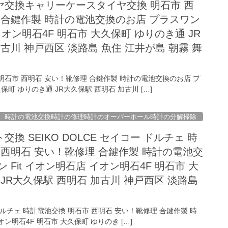
ヤ交換キャリーケースタイヤ交換 明石市 西
 合鍵作製 時計の電池交換のお店 プラスワン
 イオン明石4F 明石市 大久保町 ゆりのき通 JR
古川 神戸西区 淡路島 魚住 江井が島 朝霧 舞
石市 西明石 安い！靴修理 合鍵作製 時計の電池交換のお店 プ
久保町 ゆりのき通 JR大久保駅 西明石 加古川 […]
時計の電池交換時計の修理時計のオーバーホール時計の分解掃除
換 SEIKO DOLCE セイコー ドルチェ 時
 西明石 安い！靴修理 合鍵作製 時計の電池交
 Fit イオン明石店 イオン明石4F 明石市 大
JR大久保駅 西明石 加古川 神戸西区 淡路島
 ドルチェ 時計電池交換 明石市 西明石 安い！靴修理 合鍵作製 時
ン明石4F 明石市 大久保町 ゆりのき […]