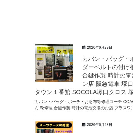
2026年6月29日
カバン・バッグ・ポ
ダーベルトの付け根
合鍵作製 時計の電
ン店 阪急電車 塚口
タウン１番館 SOCOLA塚口クロス
カバン・バッグ・ポーチ・お財布等修理コーチ COA
ん 靴修理 合鍵作製 時計の電池交換のお店 プラスワン
2026年6月28日