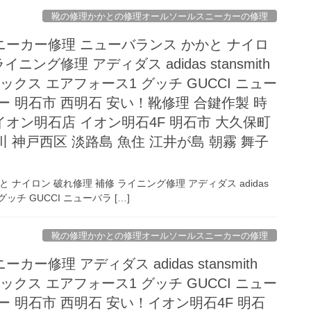
靴の修理かかとの修理オールソールスニーカーの修理
ーカー修理 ニューバランス かかと ナイロ
ニング修理 アディダス adidas stansmith
マックス エアフォース1 グッチ GUCCI ニュー
ー 明石市 西明石 安い！靴修理 合鍵作製 時
 イオン明石店 イオン明石4F 明石市 大久保町
川 神戸西区 淡路島 魚住 江井が島 朝霧 舞子
ナイロン 破れ修理 補修 ライニング修理 アディダス adidas
 グッチ GUCCI ニューバラ […]
靴の修理かかとの修理オールソールスニーカーの修理
ー修理 アディダス adidas stansmith
マックス エアフォース1 グッチ GUCCI ニュー
ー 明石市 西明石 安い！イオン明石4F 明石