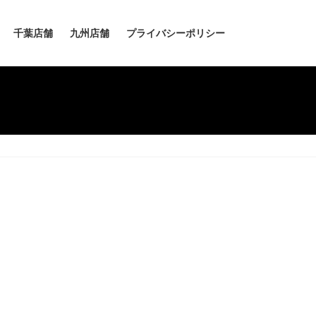
千葉店舗
九州店舗
プライバシーポリシー