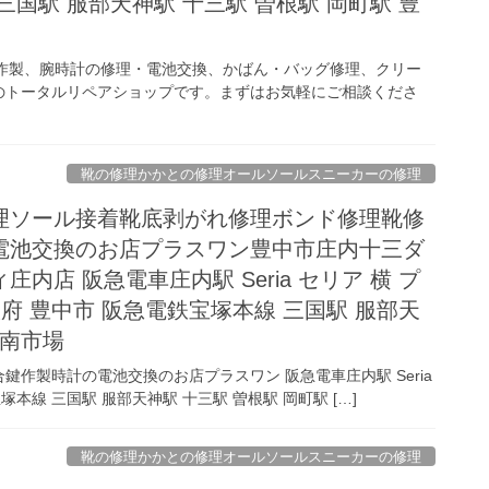
三国駅 服部天神駅 十三駅 曽根駅 岡町駅 豊
作製、腕時計の修理・電池交換、かばん・バッグ修理、クリー
のトータルリペアショップです。まずはお気軽にご相談くださ
靴の修理かかとの修理オールソールスニーカーの修理
理ソール接着靴底剥がれ修理ボンド修理靴修
電池交換のお店プラスワン豊中市庄内十三ダ
内店 阪急電車庄内駅 Seria セリア 横 プ
阪府 豊中市 阪急電鉄宝塚本線 三国駅 服部天
方南市場
作製時計の電池交換のお店プラスワン 阪急電車庄内駅 Seria
塚本線 三国駅 服部天神駅 十三駅 曽根駅 岡町駅 […]
靴の修理かかとの修理オールソールスニーカーの修理