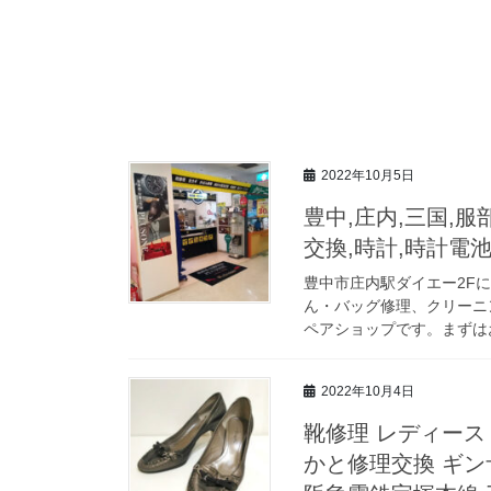
2022年10月5日
豊中,庄内,三国,服
交換,時計,時計電
豊中市庄内駅ダイエー2F
ん・バッグ修理、クリーニ
ペアショップです。まずはお
2022年10月4日
靴修理 レディース
かと修理交換 ギンザ