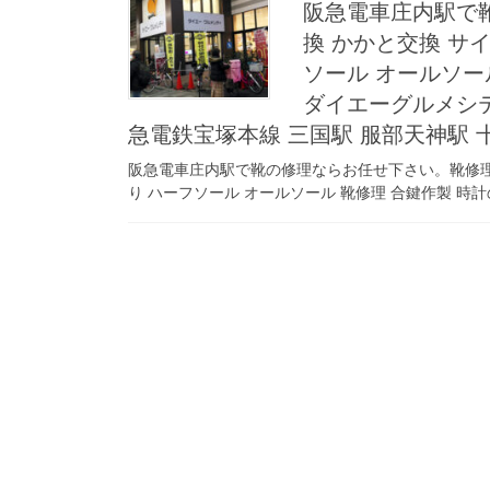
阪急電車庄内駅で
換 かかと交換 サ
ソール オールソー
ダイエーグルメシティ
急電鉄宝塚本線 三国駅 服部天神駅 十
阪急電車庄内駅で靴の修理ならお任せ下さい。靴修理 
り ハーフソール オールソール 靴修理 合鍵作製 時計