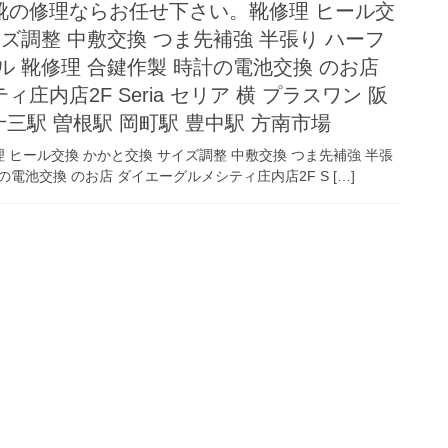
靴の修理ならお任せ下さい。靴修理 ヒール交
イズ調整 中敷交換 つま先補強 半張り ハーフ
ル 靴修理 合鍵作製 時計の電池交換 のお店
庄内店2F Seria セリア 横 プラスワン 阪
三駅 曽根駅 岡町駅 豊中駅 方南市場
ヒール交換 かかと交換 サイズ調整 中敷交換 つま先補強 半張
の電池交換 のお店 ダイエーグルメシティ庄内店2F S […]