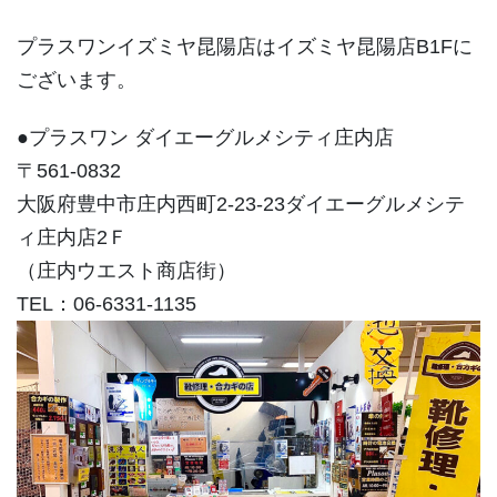
プラスワンイズミヤ昆陽店はイズミヤ昆陽店B1Fに
ございます。
●プラスワン ダイエーグルメシティ庄内店
〒561-0832
大阪府豊中市庄内西町2-23-23ダイエーグルメシテ
ィ庄内店2Ｆ
（庄内ウエスト商店街）
TEL：06-6331-1135