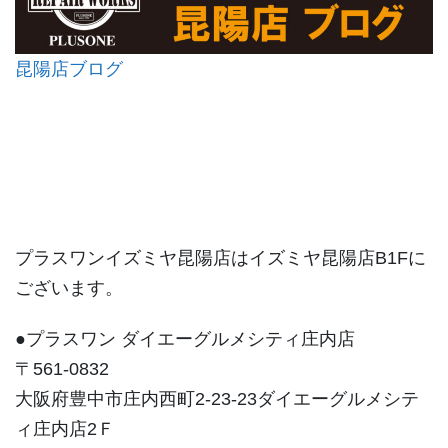
昆陽店ブログ
プラスワンイズミヤ昆陽店はイズミヤ昆陽店B1Fに
ございます。
●プラスワン ダイエーグルメシティ庄内店
〒561-0832
大阪府豊中市庄内西町2-23-23ダイエーグルメシテ
ィ庄内店2Ｆ