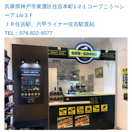
兵庫県神戸市東灘区住吉本町1-2-1
コープこうべシ
ーア Liv３Ｆ
ＪＲ住吉駅、六甲ライナー住吉駅直結
TEL：078-822-5077