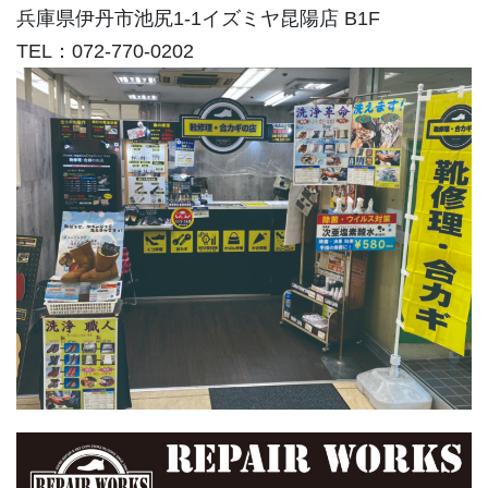
兵庫県伊丹市池尻1-1イズミヤ昆陽店 B1F
TEL：072-770-0202