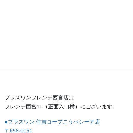
西宮店ブログ
プラスワンフレンテ西宮店は
フレンテ西宮1F（正面入口横）にございます。
●プラスワン 住吉コープこうべシーア店
〒658-0051