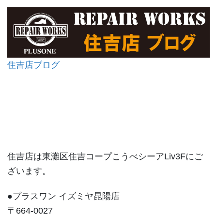
住吉店ブログ
住吉店は東灘区住吉コープこうべシーアLiv3Fにご
ざいます。
●プラスワン イズミヤ昆陽店
〒664-0027