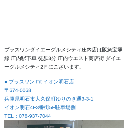
プラスワンダイエーグルメシティ庄内店は阪急宝塚
線 庄内駅下車 徒歩3分 庄内ウエスト商店街 ダイエ
ーグルメシティ2Ｆにございます。
● プラスワン Fit イオン明石店
〒674-0068
兵庫県明石市大久保町ゆりのき通3-3-1
イオン明石4F3番街5F駐車場側
TEL：078-937-7044