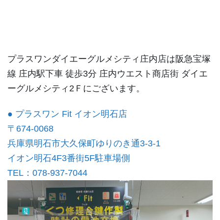
プラスワンダイエーグルメシティ庄内店は阪急宝塚
線 庄内駅下車 徒歩3分 庄内ウエスト商店街 ダイエ
ーグルメシティ2Ｆにございます。
● プラスワン Fit イオン明石店
〒674-0068
兵庫県明石市大久保町ゆりのき通3-3-1
イオン明石4F3番街5F駐車場側
TEL：078-937-7044