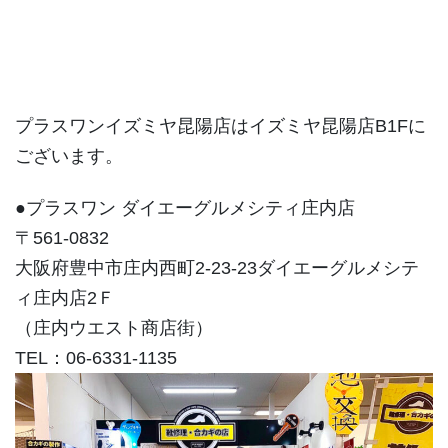
プラスワンイズミヤ昆陽店はイズミヤ昆陽店B1Fに
ございます。
●プラスワン ダイエーグルメシティ庄内店
〒561-0832
大阪府豊中市庄内西町2-23-23ダイエーグルメシテ
ィ庄内店2Ｆ
（庄内ウエスト商店街）
TEL：06-6331-1135