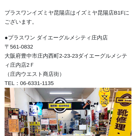
プラスワンイズミヤ昆陽店はイズミヤ昆陽店B1Fに
ございます。
●プラスワン ダイエーグルメシティ庄内店
〒561-0832
大阪府豊中市庄内西町2-23-23ダイエーグルメシテ
ィ庄内店2Ｆ
（庄内ウエスト商店街）
TEL：06-6331-1135