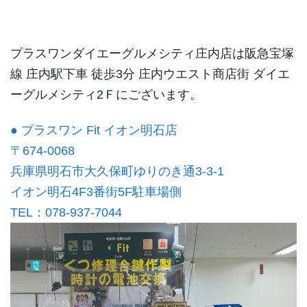
プラスワンダイエーグルメシティ庄内店は阪急宝塚
線 庄内駅下車 徒歩3分 庄内ウエスト商店街 ダイエ
ーグルメシティ2Ｆにございます。
● プラスワン Fit イオン明石店
〒674-0068
兵庫県明石市大久保町ゆりのき通3-3-1
イオン明石4F3番街5F駐車場側
TEL：078-937-7044