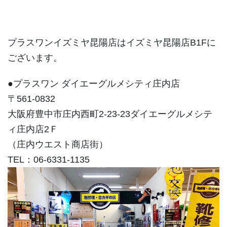
プラスワンイズミヤ昆陽店はイズミヤ昆陽店B1Fに
ございます。
●プラスワン ダイエーグルメシティ庄内店
〒561-0832
大阪府豊中市庄内西町2-23-23ダイエーグルメシテ
ィ庄内店2Ｆ
（庄内ウエスト商店街）
TEL：06-6331-1135