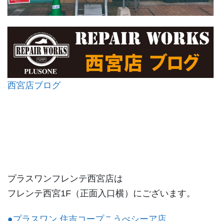
西宮店ブログ
プラスワンフレンテ西宮店は
フレンテ西宮1F（正面入口横）にございます。
●プラスワン 住吉コープこうべシーア店